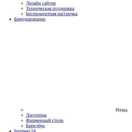
Дизайн сайтов
Техническая поддержка
Беспроцентная рассрочка
Брендирование
Назад
Логотипы
Фирменный стиль
Брендбук
Битрикс24