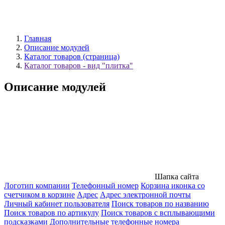
Главная
Описание модулей
Каталог товаров (страница)
Каталог товаров - вид "плитка"
Описание модулей
Шапка сайта
Логотип компании
Телефонный номер
Корзина иконка со
счетчиком в корзине
Адрес
Адрес электронной почты
Личный кабинет пользователя
Поиск товаров по названию
Поиск товаров по артикулу
Поиск товаров с всплывающими
подсказками
Дополнительные телефонные номера