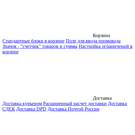
Корзина
Стандартные блоки в корзине
Поле для ввода промокода
Значок - "счетчик" товаров и суммы
Настройка ограничений в
корзине
Доставка
Доставка курьером
Расширенный расчет доставки
Доставка
СДЕК
Доставка DPD
Доставка Почтой России