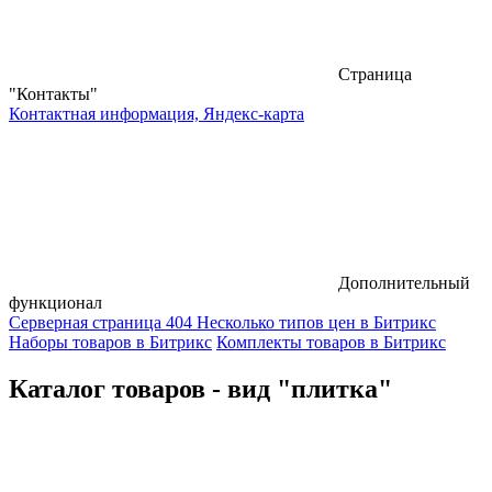
Страница
"Контакты"
Контактная информация, Яндекс-карта
Дополнительный
функционал
Серверная страница 404
Несколько типов цен в Битрикс
Наборы товаров в Битрикс
Комплекты товаров в Битрикс
Каталог товаров - вид "плитка"