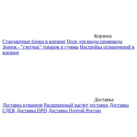
Корзина
Стандартные блоки в корзине
Поле для ввода промокода
Значок - "счетчик" товаров и суммы
Настройка ограничений в
корзине
Доставка
Доставка курьером
Расширенный расчет доставки
Доставка
СДЕК
Доставка DPD
Доставка Почтой России