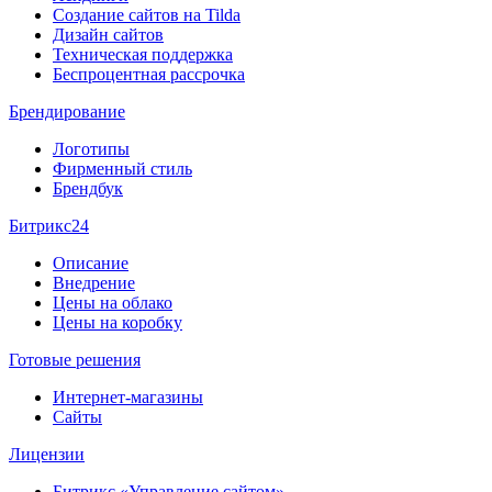
Создание сайтов на Tilda
Дизайн сайтов
Техническая поддержка
Беспроцентная рассрочка
Брендирование
Логотипы
Фирменный стиль
Брендбук
Битрикс24
Описание
Внедрение
Цены на облако
Цены на коробку
Готовые решения
Интернет-магазины
Сайты
Лицензии
Битрикс «Управление сайтом»