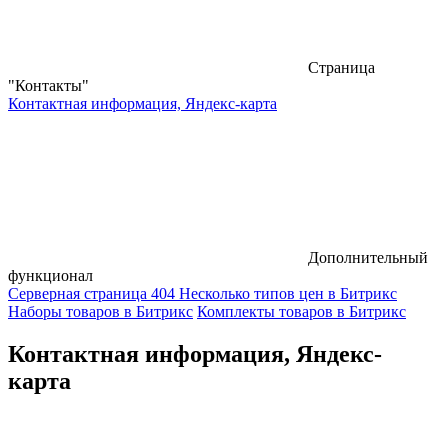
Страница
"Контакты"
Контактная информация, Яндекс-карта
Дополнительный
функционал
Серверная страница 404
Несколько типов цен в Битрикс
Наборы товаров в Битрикс
Комплекты товаров в Битрикс
Контактная информация, Яндекс-
карта