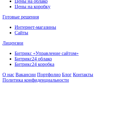
Цены на облако
Цены на коробку
Готовые решения
Интернет-магазины
Сайты
Лицензии
Битрикс «Управление сайтом»
Битрикс24 облако
Битрикс24 коробка
О нас
Вакансии
Портфолио
Блог
Контакты
Политика конфиденциальности