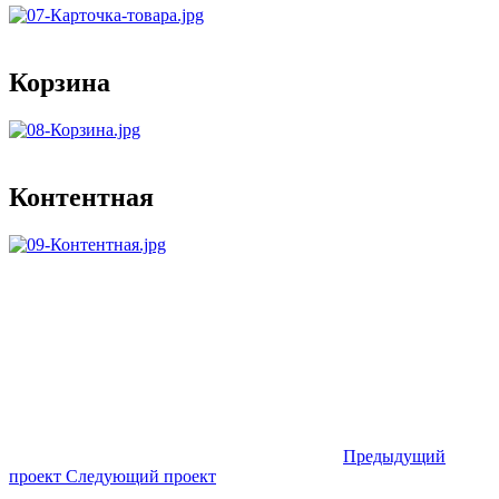
Корзина
Контентная
Предыдущий
проект
Следующий
проект